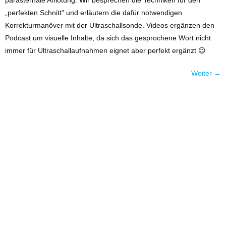
parasternale Anlotung. Wir besprechen die Techniken für den
„perfekten Schnitt” und erläutern die dafür notwendigen
Korrekturmanöver mit der Ultraschallsonde. Videos ergänzen den
Podcast um visuelle Inhalte, da sich das gesprochene Wort nicht
immer für Ultraschallaufnahmen eignet aber perfekt ergänzt 😉
Weiter
→