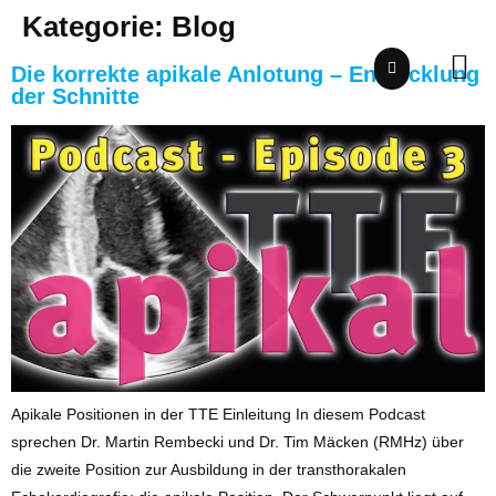
Kategorie:
Blog
springen
Die korrekte apikale Anlotung – Entwicklung
der Schnitte
Apikale Positionen in der TTE Einleitung In diesem Podcast
sprechen Dr. Martin Rembecki und Dr. Tim Mäcken (RMHz) über
die zweite Position zur Ausbildung in der transthorakalen